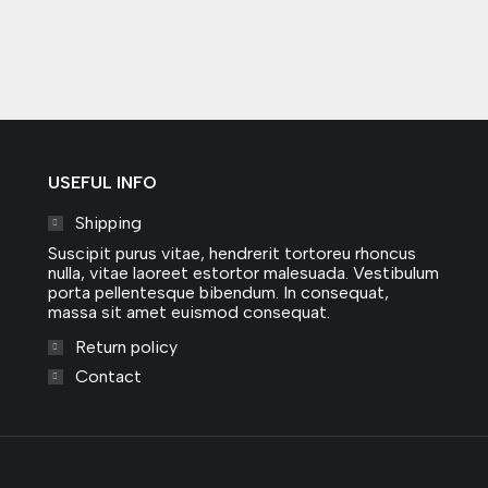
USEFUL INFO
Shipping
Suscipit purus vitae, hendrerit tortoreu rhoncus
nulla, vitae laoreet estortor malesuada. Vestibulum
porta pellentesque bibendum. In consequat,
massa sit amet euismod consequat.
Return policy
Contact