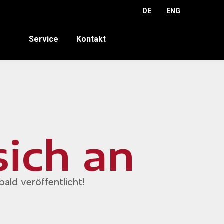
DE
ENG
Service
Kontakt
sich an
ald veröffentlicht!