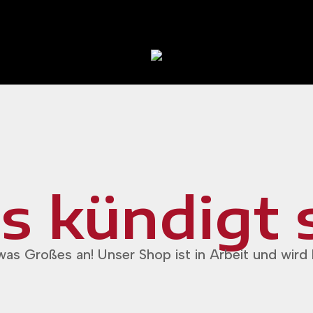
 kündigt 
was Großes an! Unser Shop ist in Arbeit und wird b